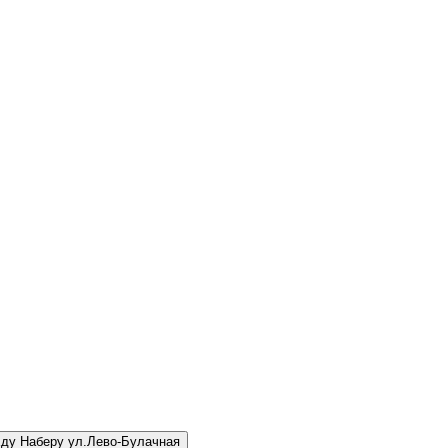
ду Наберу ул.Лево-Булачная