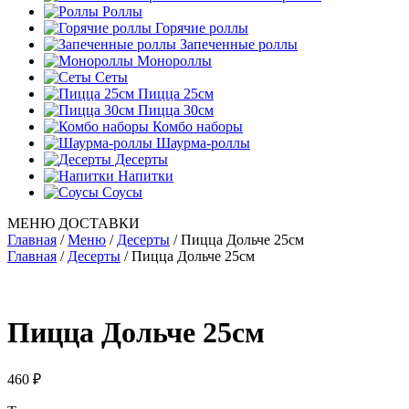
Роллы
Горячие роллы
Запеченные роллы
Монороллы
Сеты
Пицца 25см
Пицца 30см
Комбо наборы
Шаурма-роллы
Десерты
Напитки
Соусы
МЕНЮ ДОСТАВКИ
Главная
/
Меню
/
Десерты
/
Пицца Дольче 25см
Главная
/
Десерты
/ Пицца Дольче 25см
Пицца Дольче 25см
460
₽