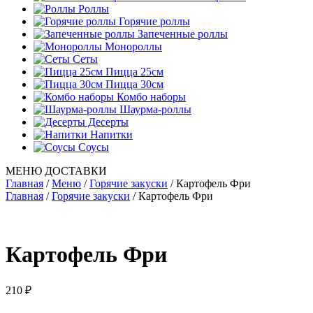
Роллы
Горячие роллы
Запеченные роллы
Монороллы
Сеты
Пицца 25см
Пицца 30см
Комбо наборы
Шаурма-роллы
Десерты
Напитки
Соусы
МЕНЮ ДОСТАВКИ
Главная
/
Меню
/
Горячие закуски
/
Картофель Фри
Главная
/
Горячие закуски
/ Картофель Фри
Картофель Фри
210
₽