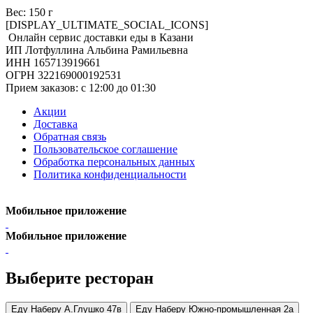
Вес: 150 г
[DISPLAY_ULTIMATE_SOCIAL_ICONS]
Онлайн сервис доставки еды в Казани
ИП Лотфуллина Альбина Рамильевна
ИНН 165713919661
ОГРН 322169000192531
Прием заказов: c 12:00 до 01:30
Акции
Доставка
Обратная связь
Пользовательское соглашение
Обработка персональных данных
Политика конфиденциальности
Мобильное приложение
Мобильное приложение
Выберите ресторан
Еду Наберу А.Глушко 47в
Еду Наберу Южно-промышленная 2а