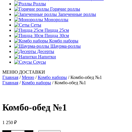
Роллы
Горячие роллы
Запеченные роллы
Монороллы
Сеты
Пицца 25см
Пицца 30см
Комбо наборы
Шаурма-роллы
Десерты
Напитки
Соусы
МЕНЮ ДОСТАВКИ
Главная
/
Меню
/
Комбо наборы
/
Комбо-обед №1
Главная
/
Комбо наборы
/ Комбо-обед №1
Комбо-обед №1
1 250
₽