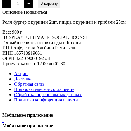
Количество
-
+
В корзину
товара
Комбо-
Описание
Поделиться
обед
№1
Ролл-бургер с курицей 2шт, пицца с курицей и грибами 25см
Вес: 900 г
[DISPLAY_ULTIMATE_SOCIAL_ICONS]
Онлайн сервис доставки еды в Казани
ИП Лотфуллина Альбина Рамильевна
ИНН 165713919661
ОГРН 322169000192531
Прием заказов: c 12:00 до 01:30
Акции
Доставка
Обратная связь
Пользовательское соглашение
Обработка персональных данных
Политика конфиденциальности
Мобильное приложение
Мобильное приложение