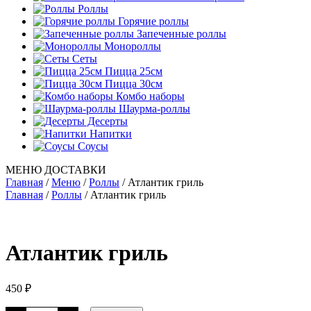
Роллы
Горячие роллы
Запеченные роллы
Монороллы
Сеты
Пицца 25см
Пицца 30см
Комбо наборы
Шаурма-роллы
Десерты
Напитки
Соусы
МЕНЮ ДОСТАВКИ
Главная
/
Меню
/
Роллы
/
Атлантик гриль
Главная
/
Роллы
/ Атлантик гриль
Атлантик гриль
450
₽