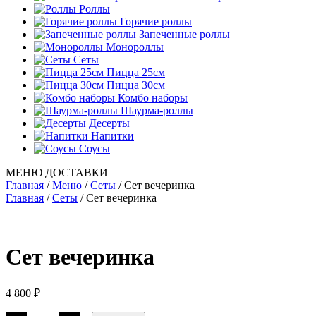
Роллы
Горячие роллы
Запеченные роллы
Монороллы
Сеты
Пицца 25см
Пицца 30см
Комбо наборы
Шаурма-роллы
Десерты
Напитки
Соусы
МЕНЮ ДОСТАВКИ
Главная
/
Меню
/
Сеты
/
Сет вечеринка
Главная
/
Сеты
/ Сет вечеринка
Сет вечеринка
4 800
₽