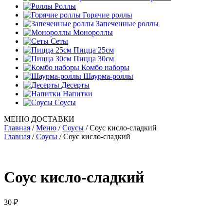
Роллы
Горячие роллы
Запеченные роллы
Монороллы
Сеты
Пицца 25см
Пицца 30см
Комбо наборы
Шаурма-роллы
Десерты
Напитки
Соусы
МЕНЮ ДОСТАВКИ
Главная
/
Меню
/
Соусы
/
Соус кисло-сладкий
Главная
/
Соусы
/ Соус кисло-сладкий
Соус кисло-сладкий
30
₽