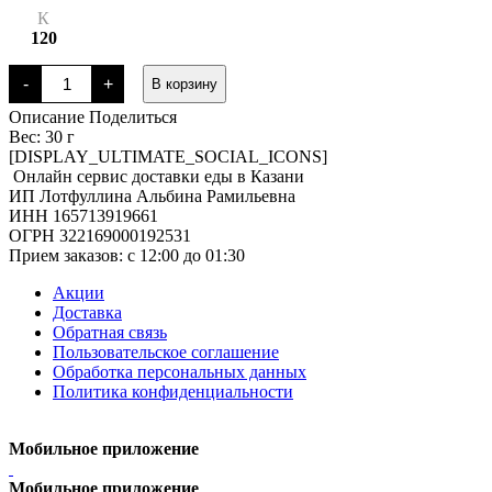
К
120
Количество
-
+
В корзину
товара
Соус
Описание
Поделиться
кисло-
Вес: 30 г
сладкий
[DISPLAY_ULTIMATE_SOCIAL_ICONS]
Онлайн сервис доставки еды в Казани
ИП Лотфуллина Альбина Рамильевна
ИНН 165713919661
ОГРН 322169000192531
Прием заказов: c 12:00 до 01:30
Акции
Доставка
Обратная связь
Пользовательское соглашение
Обработка персональных данных
Политика конфиденциальности
Мобильное приложение
Мобильное приложение