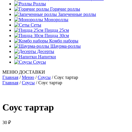
Роллы
Горячие роллы
Запеченные роллы
Монороллы
Сеты
Пицца 25см
Пицца 30см
Комбо наборы
Шаурма-роллы
Десерты
Напитки
Соусы
МЕНЮ ДОСТАВКИ
Главная
/
Меню
/
Соусы
/
Соус тартар
Главная
/
Соусы
/ Соус тартар
Соус тартар
30
₽