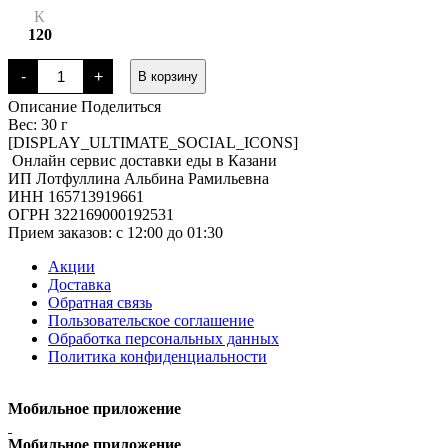
К
120
Количество
-
+
В корзину
товара
Соус
Описание
Поделиться
тартар
Вес: 30 г
[DISPLAY_ULTIMATE_SOCIAL_ICONS]
Онлайн сервис доставки еды в Казани
ИП Лотфуллина Альбина Рамильевна
ИНН 165713919661
ОГРН 322169000192531
Прием заказов: c 12:00 до 01:30
Акции
Доставка
Обратная связь
Пользовательское соглашение
Обработка персональных данных
Политика конфиденциальности
Мобильное приложение
Мобильное приложение