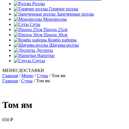
Роллы
Горячие роллы
Запеченные роллы
Монороллы
Сеты
Пицца 25см
Пицца 30см
Комбо наборы
Шаурма-роллы
Десерты
Напитки
Соусы
МЕНЮ ДОСТАВКИ
Главная
/
Меню
/
Супы
/
Том ям
Главная
/
Супы
/ Том ям
Том ям
650
₽